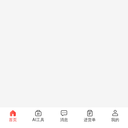
首页
AI工具
消息
进货单
我的