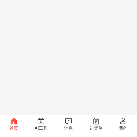
首页
AI工具
消息
进货单
我的