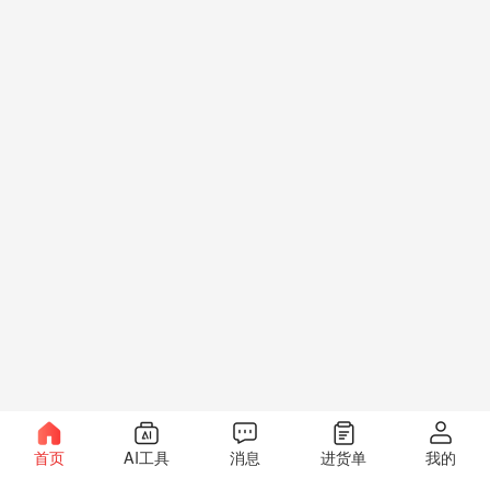
首页
AI工具
消息
进货单
我的