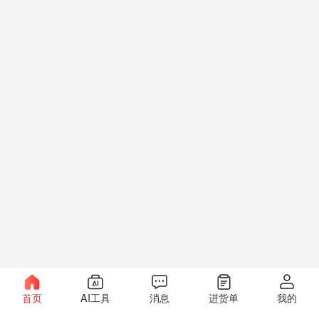
首页
AI工具
消息
进货单
我的