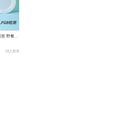
8寸盘 西餐盘 塑料盘子 圆形 野餐户外塑料餐盘 牛排盘子 可LOGO
16人想买