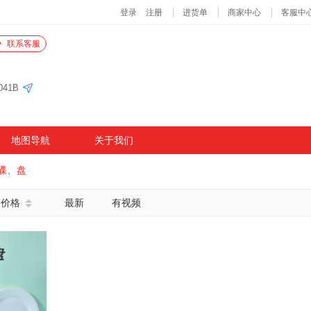
联系客服
41B
地图导航
关于我们
碟、盘
价格
最新
有视频