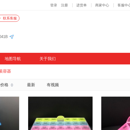
联系客服
41B
地图导航
关于我们
装容器
价格
最新
有视频