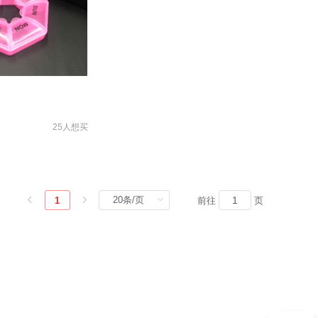
25人想买
1
前往
页