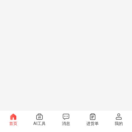
首页
AI工具
消息
进货单
我的