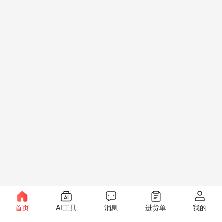
首页
AI工具
消息
进货单
我的