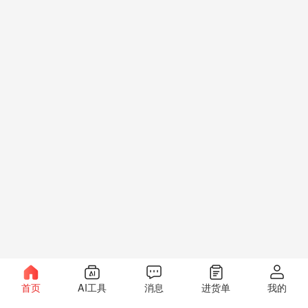
首页
AI工具
消息
进货单
我的