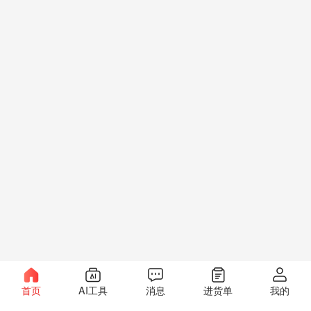
首页
AI工具
消息
进货单
我的