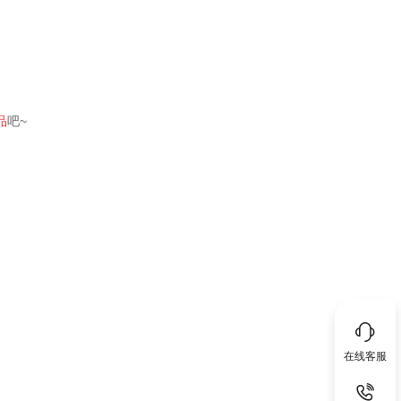
品
吧~
在线客服