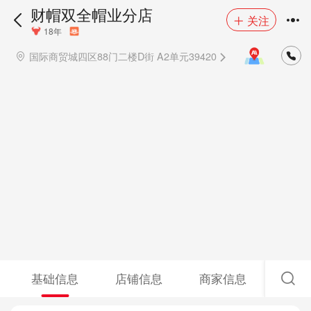
财帽双全帽业分店
关注
18年
国际商贸城四区88门二楼D街 A2单元39420
基础信息
店铺信息
商家信息