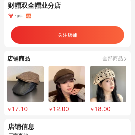
财帽双全帽业分店
18年
关注店铺
店铺商品
全部商品
17.10
12.00
18.00
店铺信息