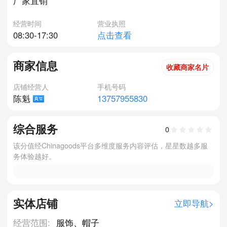
厂家直销
经营时间
营业执照
08:30-17:30
点击查看
商家信息
收藏商家名片
店铺经营人
手机号码
13757955830
陈魁
综合服务
0
该分值经Chinagoods平台多维度服务内容评估，星星数越多服
务体验越好。
实体店铺
立即导航>
经营范围:
服饰、帽子