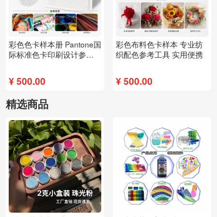
彩色色卡样本册 Pantone国
彩色布料色卡样本 专业纺
际标准色卡印刷设计参考
织配色参考工具 实用便携
工具
¥
500.00
¥
500.00
精选商品