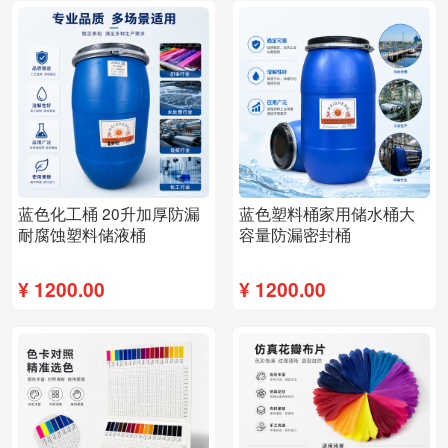
蓝色化工桶 20升加厚防漏
蓝色塑料桶家用储水桶大
耐腐蚀塑料储液桶
容量防漏密封桶
¥
1200.00
¥
1200.00