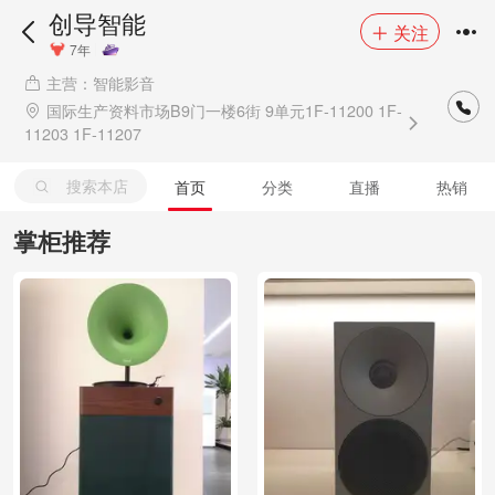
创导智能
关注
7年
主营：智能影音
国际生产资料市场B9门一楼6街 9单元1F-11200 1F-
11203 1F-11207
搜索本店
首页
分类
直播
热销
掌柜推荐