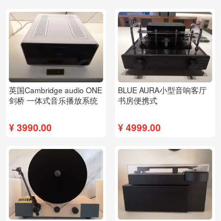
英国Cambridge audio ONE
BLUE AURA小型音响客厅
剑桥 一体式音乐播放系统
书房便携式
¥
3990.00
¥
4999.00