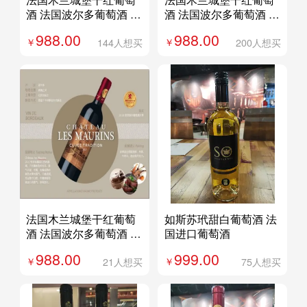
酒 法国波尔多葡萄酒 法
酒 法国波尔多葡萄酒 法
国进口红酒750ML 002
国进口红酒750ML 1
988.00
988.00
144人想买
200人想买
法国木兰城堡干红葡萄
如斯苏玳甜白葡萄酒 法
酒 法国波尔多葡萄酒 法
国进口葡萄酒
国进口红酒750ML 001
988.00
999.00
21人想买
75人想买