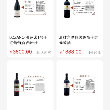
LOZANO 洛萨诺1号干
夏娃之吻特级陈酿干红
红葡萄酒 西班牙
葡萄酒
3600.00
1888.00
161人想买
1件起批