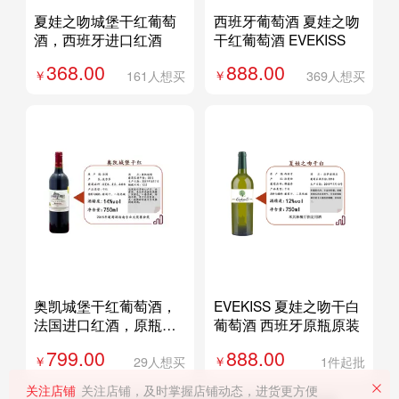
夏娃之吻城堡干红葡萄
西班牙葡萄酒 夏娃之吻
酒，西班牙进口红酒
干红葡萄酒 EVEKISS
368.00
888.00
161人想买
369人想买
奥凯城堡干红葡萄酒，
EVEKISS 夏娃之吻干白
法国进口红酒，原瓶原
葡萄酒 西班牙原瓶原装
装红酒
799.00
888.00
29人想买
1件起批
关注店铺
关注店铺，及时掌握店铺动态，进货更方便