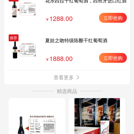
花乐西拉干红葡萄酒，西班牙进口红酒
1288.00
立即抢购
推荐
夏娃之吻特级陈酿干红葡萄酒
1888.00
立即抢购
查看更多
精选商品