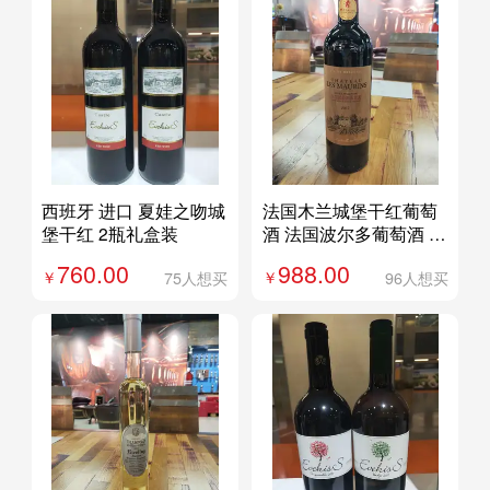
西班牙 进口 夏娃之吻城
法国木兰城堡干红葡萄
堡干红 2瓶礼盒装
酒 法国波尔多葡萄酒 法
国进口红酒750ML
760.00
988.00
75人想买
96人想买