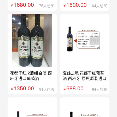
1680.00
1600.00
75人想买
64人想买
花都干红 2瓶组合装 西
夏娃之吻花都干红葡萄
班牙进口葡萄酒
酒 西班牙 原瓶原装进口
1350.00
688.00
91人想买
64人想买