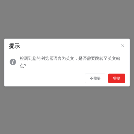
提示
检测到您的浏览器语言为英文，是否需要跳转至英文站
点?
不需要
需要