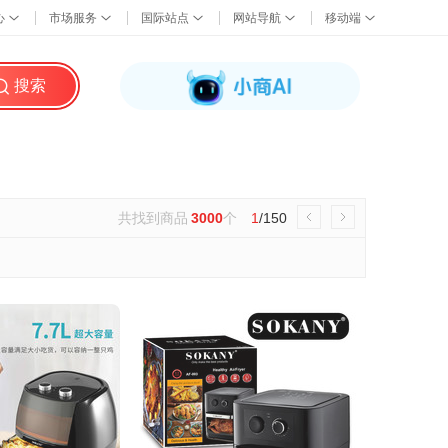
搜索
共找到商品
3000
个
1
/150