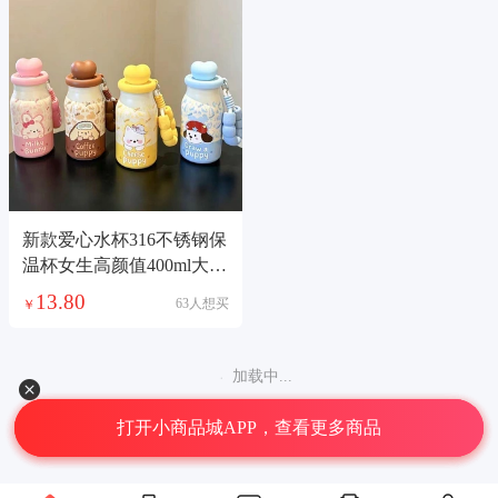
新款爱心水杯316不锈钢保
温杯女生高颜值400ml大容
量泡茶吸管杯子
13.80
63人想买
￥
加载中...
打开小商品城APP，查看更多商品
©2026义乌中国小商品城大数据有限公司版权所有