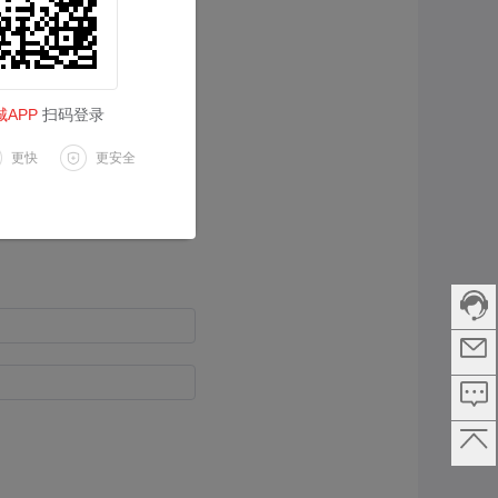
0/120
APP
扫码登录
更快
更安全