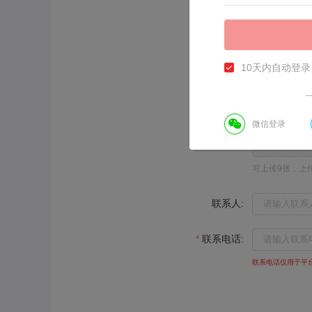
投诉描述:
10天内自动登录
辅助凭证:
微信登录
请先登录
可上传9张，上传图
联系人:
联系电话:
联系电话仅用于平