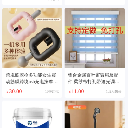
跨境筋膜枪多功能女生震
铝合金属百叶窗窗扇及配
动筋膜跨境usb充电按摩枪
件 柔纱帘打孔带遮光调节
按摩环两用
便捷遮光窗帘
30.00
11.00
10件起批
152人想买
￥
￥