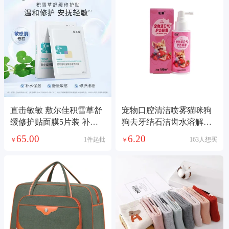
直击敏敏 敷尔佳积雪草舒
宠物口腔清洁喷雾猫咪狗
缓修护贴面膜5片装 补水
狗去牙结石洁齿水溶解有
保湿舒缓敏感肌泛红屏障
效除口臭喷剂
65.00
6.20
1件起批
163人想买
￥
￥
晒后修复