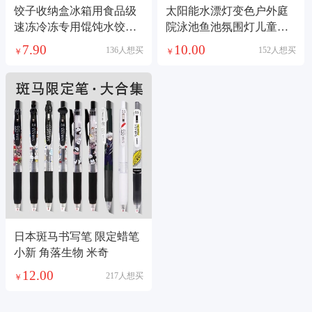
饺子收纳盒冰箱用食品级
太阳能水漂灯变色户外庭
速冻冷冻专用馄饨水饺保
院泳池鱼池氛围灯儿童洗
鲜整理神器
澡玩具宠物玩具
7.90
10.00
136人想买
152人想买
￥
￥
日本斑马书写笔 限定蜡笔
小新 角落生物 米奇
12.00
217人想买
￥